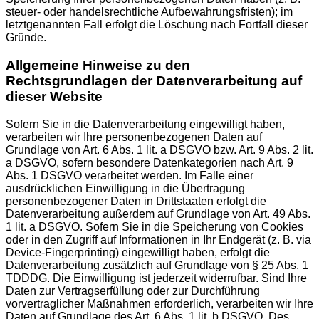
steuer- oder handelsrechtliche Aufbewahrungsfristen); im
letztgenannten Fall erfolgt die Löschung nach Fortfall dieser
Gründe.
Allgemeine Hinweise zu den
Rechtsgrundlagen der Datenverarbeitung auf
dieser Website
Sofern Sie in die Datenverarbeitung eingewilligt haben,
verarbeiten wir Ihre personenbezogenen Daten auf
Grundlage von Art. 6 Abs. 1 lit. a DSGVO bzw. Art. 9 Abs. 2 lit.
a DSGVO, sofern besondere Datenkategorien nach Art. 9
Abs. 1 DSGVO verarbeitet werden. Im Falle einer
ausdrücklichen Einwilligung in die Übertragung
personenbezogener Daten in Drittstaaten erfolgt die
Datenverarbeitung außerdem auf Grundlage von Art. 49 Abs.
1 lit. a DSGVO. Sofern Sie in die Speicherung von Cookies
oder in den Zugriff auf Informationen in Ihr Endgerät (z. B. via
Device-Fingerprinting) eingewilligt haben, erfolgt die
Datenverarbeitung zusätzlich auf Grundlage von § 25 Abs. 1
TDDDG. Die Einwilligung ist jederzeit widerrufbar. Sind Ihre
Daten zur Vertragserfüllung oder zur Durchführung
vorvertraglicher Maßnahmen erforderlich, verarbeiten wir Ihre
Daten auf Grundlage des Art. 6 Abs. 1 lit. b DSGVO. Des