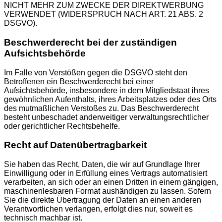
NICHT MEHR ZUM ZWECKE DER DIREKTWERBUNG
VERWENDET (WIDERSPRUCH NACH ART. 21 ABS. 2
DSGVO).
Beschwerde­recht bei der zuständigen
Aufsichts­behörde
Im Falle von Verstößen gegen die DSGVO steht den
Betroffenen ein Beschwerderecht bei einer
Aufsichtsbehörde, insbesondere in dem Mitgliedstaat ihres
gewöhnlichen Aufenthalts, ihres Arbeitsplatzes oder des Orts
des mutmaßlichen Verstoßes zu. Das Beschwerderecht
besteht unbeschadet anderweitiger verwaltungsrechtlicher
oder gerichtlicher Rechtsbehelfe.
Recht auf Daten­übertrag­barkeit
Sie haben das Recht, Daten, die wir auf Grundlage Ihrer
Einwilligung oder in Erfüllung eines Vertrags automatisiert
verarbeiten, an sich oder an einen Dritten in einem gängigen,
maschinenlesbaren Format aushändigen zu lassen. Sofern
Sie die direkte Übertragung der Daten an einen anderen
Verantwortlichen verlangen, erfolgt dies nur, soweit es
technisch machbar ist.