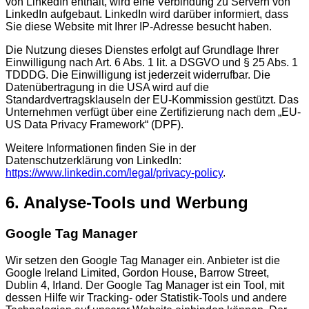
von LinkedIn enthält, wird eine Verbindung zu Servern von
LinkedIn aufgebaut. LinkedIn wird darüber informiert, dass
Sie diese Website mit Ihrer IP-Adresse besucht haben.
Die Nutzung dieses Dienstes erfolgt auf Grundlage Ihrer
Einwilligung nach Art. 6 Abs. 1 lit. a DSGVO und § 25 Abs. 1
TDDDG. Die Einwilligung ist jederzeit widerrufbar. Die
Datenübertragung in die USA wird auf die
Standardvertragsklauseln der EU-Kommission gestützt. Das
Unternehmen verfügt über eine Zertifizierung nach dem „EU-
US Data Privacy Framework“ (DPF).
Weitere Informationen finden Sie in der
Datenschutzerklärung von LinkedIn:
https://www.linkedin.com/legal/privacy-policy
.
6. Analyse-Tools und Werbung
Google Tag Manager
Wir setzen den Google Tag Manager ein. Anbieter ist die
Google Ireland Limited, Gordon House, Barrow Street,
Dublin 4, Irland. Der Google Tag Manager ist ein Tool, mit
dessen Hilfe wir Tracking- oder Statistik-Tools und andere