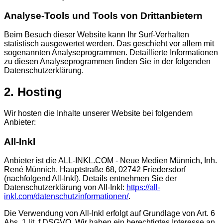
Analyse-Tools und Tools von Dritt­anbietern
Beim Besuch dieser Website kann Ihr Surf-Verhalten
statistisch ausgewertet werden. Das geschieht vor allem mit
sogenannten Analyseprogrammen. Detaillierte Informationen
zu diesen Analyseprogrammen finden Sie in der folgenden
Datenschutzerklärung.
2. Hosting
Wir hosten die Inhalte unserer Website bei folgendem
Anbieter:
All-Inkl
Anbieter ist die ALL-INKL.COM - Neue Medien Münnich, Inh.
René Münnich, Hauptstraße 68, 02742 Friedersdorf
(nachfolgend All-Inkl). Details entnehmen Sie der
Datenschutzerklärung von All-Inkl:
https://all-
inkl.com/datenschutzinformationen/
.
Die Verwendung von All-Inkl erfolgt auf Grundlage von Art. 6
Abs. 1 lit. f DSGVO. Wir haben ein berechtigtes Interesse an