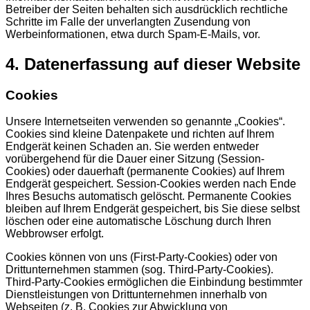
Betreiber der Seiten behalten sich ausdrücklich rechtliche
Schritte im Falle der unverlangten Zusendung von
Werbeinformationen, etwa durch Spam-E-Mails, vor.
4. Datenerfassung auf dieser Website
Cookies
Unsere Internetseiten verwenden so genannte „Cookies“.
Cookies sind kleine Datenpakete und richten auf Ihrem
Endgerät keinen Schaden an. Sie werden entweder
vorübergehend für die Dauer einer Sitzung (Session-
Cookies) oder dauerhaft (permanente Cookies) auf Ihrem
Endgerät gespeichert. Session-Cookies werden nach Ende
Ihres Besuchs automatisch gelöscht. Permanente Cookies
bleiben auf Ihrem Endgerät gespeichert, bis Sie diese selbst
löschen oder eine automatische Löschung durch Ihren
Webbrowser erfolgt.
Cookies können von uns (First-Party-Cookies) oder von
Drittunternehmen stammen (sog. Third-Party-Cookies).
Third-Party-Cookies ermöglichen die Einbindung bestimmter
Dienstleistungen von Drittunternehmen innerhalb von
Webseiten (z. B. Cookies zur Abwicklung von