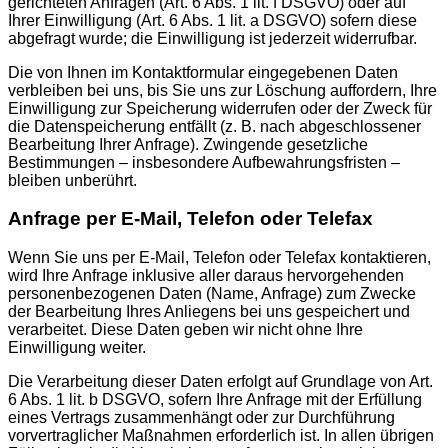
gerichteten Anfragen (Art. 6 Abs. 1 lit. f DSGVO) oder auf
Ihrer Einwilligung (Art. 6 Abs. 1 lit. a DSGVO) sofern diese
abgefragt wurde; die Einwilligung ist jederzeit widerrufbar.
Die von Ihnen im Kontaktformular eingegebenen Daten
verbleiben bei uns, bis Sie uns zur Löschung auffordern, Ihre
Einwilligung zur Speicherung widerrufen oder der Zweck für
die Datenspeicherung entfällt (z. B. nach abgeschlossener
Bearbeitung Ihrer Anfrage). Zwingende gesetzliche
Bestimmungen – insbesondere Aufbewahrungsfristen –
bleiben unberührt.
Anfrage per E-Mail, Telefon oder Telefax
Wenn Sie uns per E-Mail, Telefon oder Telefax kontaktieren,
wird Ihre Anfrage inklusive aller daraus hervorgehenden
personenbezogenen Daten (Name, Anfrage) zum Zwecke
der Bearbeitung Ihres Anliegens bei uns gespeichert und
verarbeitet. Diese Daten geben wir nicht ohne Ihre
Einwilligung weiter.
Die Verarbeitung dieser Daten erfolgt auf Grundlage von Art.
6 Abs. 1 lit. b DSGVO, sofern Ihre Anfrage mit der Erfüllung
eines Vertrags zusammenhängt oder zur Durchführung
vorvertraglicher Maßnahmen erforderlich ist. In allen übrigen