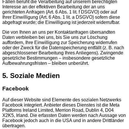
Fällen beruht die Verarbeitung auf unserem berechtigten
Interesse an der effektiven Bearbeitung der an uns
gerichteten Anfragen (Art. 6 Abs. 1 lit. f DSGVO) oder auf
Ihrer Einwilligung (Art. 6 Abs. 1 lit. a DSGVO) sofern diese
abgefragt wurde; die Einwilligung ist jederzeit widerrufbar.
Die von Ihnen an uns per Kontaktanfragen übersandten
Daten verbleiben bei uns, bis Sie uns zur Löschung
auffordern, Ihre Einwilligung zur Speicherung widerrufen
oder der Zweck für die Datenspeicherung entfällt (z. B. nach
abgeschlossener Bearbeitung Ihres Anliegens). Zwingende
gesetzliche Bestimmungen – insbesondere gesetzliche
Aufbewahrungsfristen – bleiben unberührt.
5. Soziale Medien
Facebook
Auf dieser Website sind Elemente des sozialen Netzwerks
Facebook integriert. Anbieter dieses Dienstes ist die Meta
Platforms Ireland Limited, Merrion Road, Dublin 4, D04
X2K5, Irland. Die erfassten Daten werden nach Aussage von
Facebook jedoch auch in die USA und in andere Drittländer
übertragen.