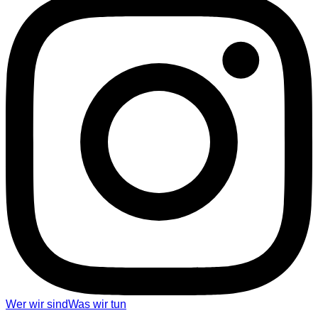
Wer wir sind
Was wir tun