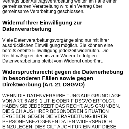
Vertrags über Auftragsverarbeitung weiter. Im Falle einer
gemeinsamen Verarbeitung wird ein Vertrag über
gemeinsame Verarbeitung geschlossen.
Widerruf Ihrer Einwilligung zur
Datenverarbeitung
Viele Datenverarbeitungsvorgänge sind nur mit Ihrer
ausdrücklichen Einwilligung möglich. Sie können eine
bereits erteilte Einwilligung jederzeit widerrufen. Die
Rechtmäßigkeit der bis zum Widerruf erfolgten
Datenverarbeitung bleibt vom Widerruf unberührt.
Widerspruchsrecht gegen die Datenerhebung
in besonderen Fällen sowie gegen
Direktwerbung (Art. 21 DSGVO)
WENN DIE DATENVERARBEITUNG AUF GRUNDLAGE
VON ART. 6 ABS. 1 LIT. E ODER F DSGVO ERFOLGT,
HABEN SIE JEDERZEIT DAS RECHT, AUS GRÜNDEN,
DIE SICH AUS IHRER BESONDEREN SITUATION
ERGEBEN, GEGEN DIE VERARBEITUNG IHRER
PERSONENBEZOGENEN DATEN WIDERSPRUCH
EINZULEGEN; DIES GILT AUCH FÜR EIN AUF DIESE