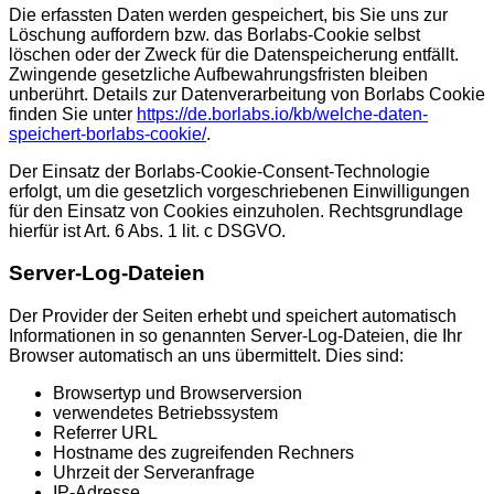
Die erfassten Daten werden gespeichert, bis Sie uns zur
Löschung auffordern bzw. das Borlabs-Cookie selbst
löschen oder der Zweck für die Datenspeicherung entfällt.
Zwingende gesetzliche Aufbewahrungsfristen bleiben
unberührt. Details zur Datenverarbeitung von Borlabs Cookie
finden Sie unter
https://de.borlabs.io/kb/welche-daten-
speichert-borlabs-cookie/
.
Der Einsatz der Borlabs-Cookie-Consent-Technologie
erfolgt, um die gesetzlich vorgeschriebenen Einwilligungen
für den Einsatz von Cookies einzuholen. Rechtsgrundlage
hierfür ist Art. 6 Abs. 1 lit. c DSGVO.
Server-Log-Dateien
Der Provider der Seiten erhebt und speichert automatisch
Informationen in so genannten Server-Log-Dateien, die Ihr
Browser automatisch an uns übermittelt. Dies sind:
Browsertyp und Browserversion
verwendetes Betriebssystem
Referrer URL
Hostname des zugreifenden Rechners
Uhrzeit der Serveranfrage
IP-Adresse