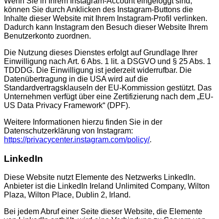
Wenn Sie in Ihrem Instagram-Account eingeloggt sind,
können Sie durch Anklicken des Instagram-Buttons die
Inhalte dieser Website mit Ihrem Instagram-Profil verlinken.
Dadurch kann Instagram den Besuch dieser Website Ihrem
Benutzerkonto zuordnen.
Die Nutzung dieses Dienstes erfolgt auf Grundlage Ihrer
Einwilligung nach Art. 6 Abs. 1 lit. a DSGVO und § 25 Abs. 1
TDDDG. Die Einwilligung ist jederzeit widerrufbar. Die
Datenübertragung in die USA wird auf die
Standardvertragsklauseln der EU-Kommission gestützt. Das
Unternehmen verfügt über eine Zertifizierung nach dem „EU-
US Data Privacy Framework“ (DPF).
Weitere Informationen hierzu finden Sie in der
Datenschutzerklärung von Instagram:
https://privacycenter.instagram.com/policy/
.
LinkedIn
Diese Website nutzt Elemente des Netzwerks LinkedIn.
Anbieter ist die LinkedIn Ireland Unlimited Company, Wilton
Plaza, Wilton Place, Dublin 2, Irland.
Bei jedem Abruf einer Seite dieser Website, die Elemente