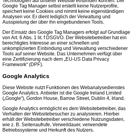
Technologien auf unserer Website einbinden können. Der
Google Tag Manager selbst erstellt keine Nutzerprofile,
speichert keine Cookies und nimmt keine eigenständigen
Analysen vor. Er dient lediglich der Verwaltung und
Ausspielung der über ihn eingebundenen Tools.
Der Einsatz des Google Tag Managers erfolgt auf Grundlage
von Art. 6 Abs. 1 lit. f DSGVO. Der Websitebetreiber hat ein
berechtigtes Interesse an einer schnellen und
unkomplizierten Einbindung und Verwaltung verschiedener
Tools auf seiner Website. Das Unternehmen verfügt über
eine Zertifizierung nach dem „EU-US Data Privacy
Framework“ (DPF).
Google Analytics
Diese Website nutzt Funktionen des Webanalysedienstes
Google Analytics. Anbieter ist die Google Ireland Limited
(„Google“), Gordon House, Barrow Street, Dublin 4, Irland.
Google Analytics ermöglicht es dem Websitebetreiber, das
Verhalten der Websitebesucher zu analysieren. Hierbei
erhält der Websitebetreiber verschiedene Nutzungsdaten,
wie z. B. Seitenaufrufe, Verweildauer, verwendete
Betriebssysteme und Herkunft des Nutzers.