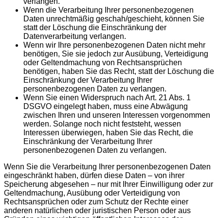
verlangen.
Wenn die Verarbeitung Ihrer personenbezogenen
Daten unrechtmäßig geschah/geschieht, können Sie
statt der Löschung die Einschränkung der
Datenverarbeitung verlangen.
Wenn wir Ihre personenbezogenen Daten nicht mehr
benötigen, Sie sie jedoch zur Ausübung, Verteidigung
oder Geltendmachung von Rechtsansprüchen
benötigen, haben Sie das Recht, statt der Löschung die
Einschränkung der Verarbeitung Ihrer
personenbezogenen Daten zu verlangen.
Wenn Sie einen Widerspruch nach Art. 21 Abs. 1
DSGVO eingelegt haben, muss eine Abwägung
zwischen Ihren und unseren Interessen vorgenommen
werden. Solange noch nicht feststeht, wessen
Interessen überwiegen, haben Sie das Recht, die
Einschränkung der Verarbeitung Ihrer
personenbezogenen Daten zu verlangen.
Wenn Sie die Verarbeitung Ihrer personenbezogenen Daten
eingeschränkt haben, dürfen diese Daten – von ihrer
Speicherung abgesehen – nur mit Ihrer Einwilligung oder zur
Geltendmachung, Ausübung oder Verteidigung von
Rechtsansprüchen oder zum Schutz der Rechte einer
anderen natürlichen oder juristischen Person oder aus