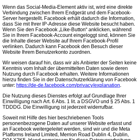
Wenn das Social-Media-Element aktiv ist, wird eine direkte
Verbindung zwischen Ihrem Endgerät und dem Facebook-
Server hergestellt. Facebook erhält dadurch die Information,
dass Sie mit Ihrer IP-Adresse diese Website besucht haben.
Wenn Sie den Facebook „Like-Button“ anklicken, während
Sie in Ihrem Facebook-Account eingeloggt sind, können Sie
die Inhalte dieser Website auf Ihrem Facebook-Profil
verlinken. Dadurch kann Facebook den Besuch dieser
Website Ihrem Benutzerkonto zuordnen.
Wir weisen darauf hin, dass wir als Anbieter der Seiten keine
Kenntnis vom Inhalt der übermittelten Daten sowie deren
Nutzung durch Facebook erhalten. Weitere Informationen
hierzu finden Sie in der Datenschutzerklärung von Facebook
unter:
https://de-de.facebook.com/privacy/explanation
.
Die Nutzung dieses Dienstes erfolgt auf Grundlage Ihrer
Einwilligung nach Art. 6 Abs. 1 lit. a DSGVO und § 25 Abs. 1
TDDDG. Die Einwilligung ist jederzeit widerrufbar.
Soweit mit Hilfe des hier beschriebenen Tools
personenbezogene Daten auf unserer Website erfasst und
an Facebook weitergeleitet werden, sind wir und die Meta
Platforms Ireland Limited, Merrion Road Dublin 4, Dublin,