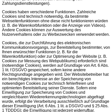
Zahlungsdienstleistungen).
Cookies haben verschiedene Funktionen. Zahlreiche
Cookies sind technisch notwendig, da bestimmte
Webseitenfunktionen ohne diese nicht funktionieren würden
(z. B. die Warenkorbfunktion oder die Anzeige von Videos).
Andere Cookies können zur Auswertung des
Nutzerverhaltens oder zu Werbezwecken verwendet werden.
Cookies, die zur Durchführung des elektronischen
Kommunikationsvorgangs, zur Bereitstellung bestimmter, von
Ihnen erwünschter Funktionen (z. B. für die
Warenkorbfunktion) oder zur Optimierung der Website (z. B.
Cookies zur Messung des Webpublikums) erforderlich sind
(notwendige Cookies), werden auf Grundlage von Art. 6 Abs.
1 lit. f DSGVO gespeichert, sofern keine andere
Rechtsgrundlage angegeben wird. Der Websitebetreiber hat
ein berechtigtes Interesse an der Speicherung von
notwendigen Cookies zur technisch fehlerfreien und
optimierten Bereitstellung seiner Dienste. Sofern eine
Einwilligung zur Speicherung von Cookies und
vergleichbaren Wiedererkennungstechnologien abgefragt
wurde, erfolgt die Verarbeitung ausschließlich auf Grundlage
dieser Einwilligung (Art. 6 Abs. 1 lit. a DSGVO und § 25 Abs.
1 TDDDG); die Einwilligung ist jederzeit widerrufbar.